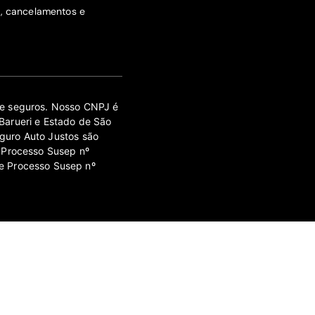
s, cancelamentos e
 de seguros. Nosso CNPJ é
Barueri e Estado de São
guro Auto Justos são
 Processo Susep nº
e Processo Susep nº