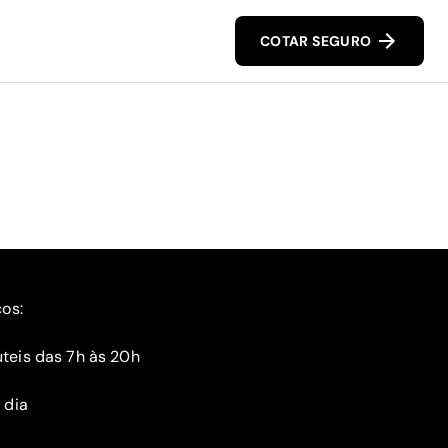
COTAR SEGURO
ços:
teis das 7h às 20h
 dia