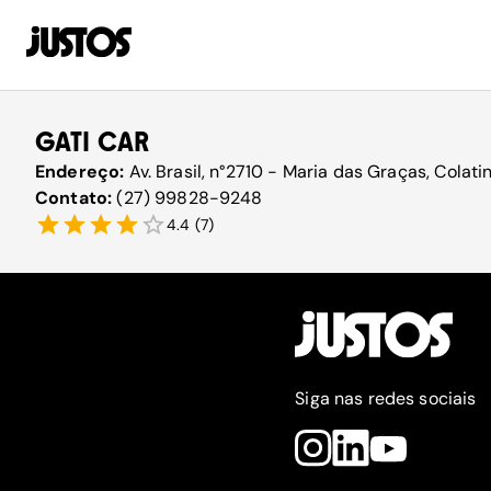
GATI CAR
Endereço:
Av. Brasil, n°2710 - Maria das Graças, Colati
Contato:
(27) 99828-9248
4.4
(
7
)
Siga nas redes sociais