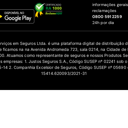
informações gerai
reclamações
‍0800 591 2259
24h por dia
erviços em Seguros Ltda. é uma plataforma digital de distribuição
 ficamos na na Avenida Andromeda 723, sala 0214, na Cidade de 
0. Atuamos como representante de seguros e nossos Produtos Se
as empresas: 1. Justos Seguros S.A., Código SUSEP nº 02241 sob o
14 2. Companhia Excelsior de Seguros, Código SUSEP nº 05690 
15414.620093/2021-31