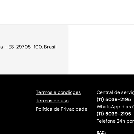
na - ES, 29705-100, Brasil
Termos e condições
Central de servi
(11) 5039-2195
Termos de uso
WhatsApp dias ú
Política de Privacidade
(11) 5039-2195
‍Telefone 24h por
SAC: