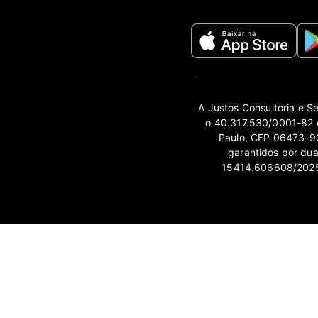
A Justos Consultoria e S
o 40.317.530/0001-82 e
Paulo, CEP 06473-90
garantidos por du
15414.606608/2025-