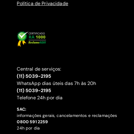
Política de Privacidade
Central de serviços:
(11) 5039-2195
WhatsApp dias úteis das 7h às 20h
(11) 5039-2195
‍Telefone 24h por dia
SAC:
informações gerais, cancelamentos e reclamações
‍0800 591 2259
24h por dia