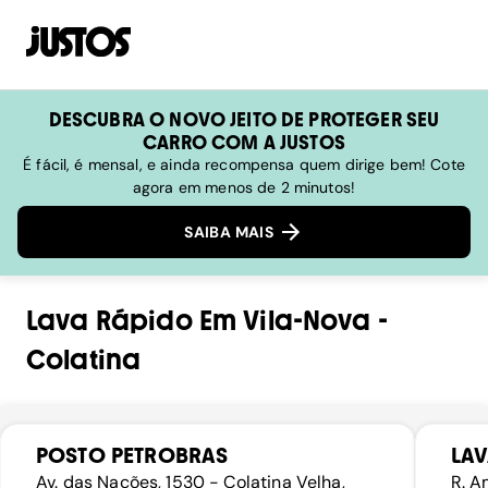
DESCUBRA O NOVO JEITO DE PROTEGER SEU
CARRO COM A JUSTOS
É fácil, é mensal, e ainda recompensa quem dirige bem! Cote
agora em menos de 2 minutos!
SAIBA MAIS
Lava Rápido
Em
Vila-Nova
-
Colatina
POSTO PETROBRAS
LAV
Av. das Nações, 1530 - Colatina Velha,
R. A