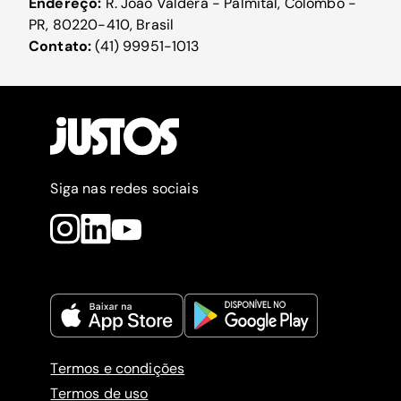
Endereço:
R. João Valdera - Palmital, Colombo -
PR, 80220-410, Brasil
Contato:
(41) 99951-1013
Siga nas redes sociais
Termos e condições
Termos de uso