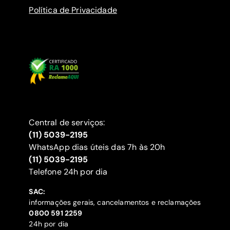
Política de Privacidade
Central de serviços:
(11) 5039-2195
WhatsApp dias úteis das 7h às 20h
(11) 5039-2195
‍Telefone 24h por dia
SAC:
informações gerais, cancelamentos e reclamações
‍0800 591 2259
24h por dia