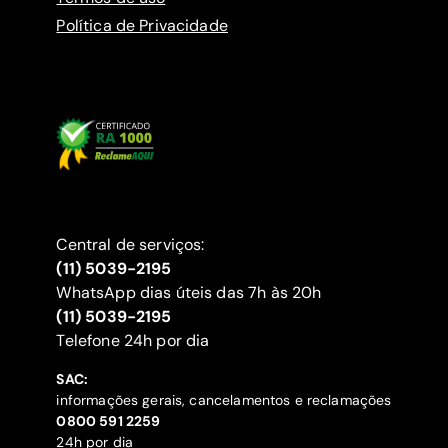
Política de Privacidade
Central de serviços:
(11) 5039-2195
WhatsApp dias úteis das 7h às 20h
(11) 5039-2195
‍Telefone 24h por dia
SAC:
informações gerais, cancelamentos e reclamações
‍0800 591 2259
24h por dia