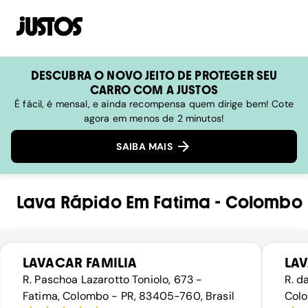
DESCUBRA O NOVO JEITO DE PROTEGER SEU
CARRO COM A JUSTOS
É fácil, é mensal, e ainda recompensa quem dirige bem! Cote
agora em menos de 2 minutos!
SAIBA MAIS
Lava Rápido
Em
Fatima
-
Colombo
LAVACAR FAMILIA
LAV
R. Paschoa Lazarotto Toniolo, 673 -
R. d
Fatima, Colombo - PR, 83405-760, Brasil
Colo