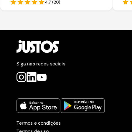
4.7
(
20
)
Siga nas redes sociais
Termos e condições
Termos de uso