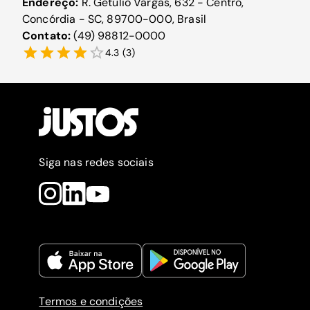
Endereço:
R. Getúlio Vargas, 632 - Centro,
Concórdia - SC, 89700-000, Brasil
Contato:
(49) 98812-0000
4.3
(
3
)
Siga nas redes sociais
Termos e condições