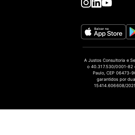
A Justos Consultoria e S
o 40.317.530/0001-82 e
Paulo, CEP 06473-90
garantidos por du
15414.606608/2025-