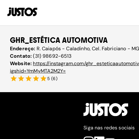
GHR_ESTÉTICA AUTOMOTIVA
Endereço:
R. Caiapós - Caladinho, Cel. Fabriciano - MG
Contato:
(31) 98692-6513
Website:
https://instagram.com/ghr_esteticaautomoti
igshid=YmMyMTA2M2Y=
5
(
6
)
Siga nas redes sociais