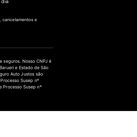
 dia
s, cancelamentos e
 de seguros. Nosso CNPJ é
Barueri e Estado de São
guro Auto Justos são
 Processo Susep nº
e Processo Susep nº