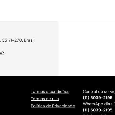
, 35171-270, Brasil
va?
Termos e condições
Central de servi
(11) 5039-2195
Termos de uso
WhatsApp dias ú
Política de Privacidade
(11) 5039-2195