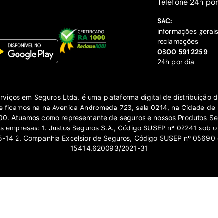
‍Telefone 24h por
SAC:
informações gerai
reclamações
‍0800 591 2259
24h por dia
erviços em Seguros Ltda. é uma plataforma digital de distribuição
 ficamos na na Avenida Andromeda 723, sala 0214, na Cidade de 
0. Atuamos como representante de seguros e nossos Produtos Se
as empresas: 1. Justos Seguros S.A., Código SUSEP nº 02241 sob o
14 2. Companhia Excelsior de Seguros, Código SUSEP nº 05690 
15414.620093/2021-31