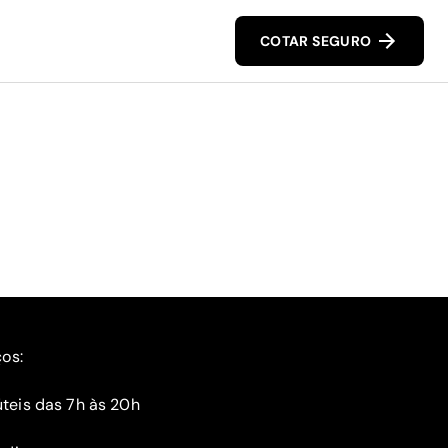
COTAR SEGURO
ços:
teis das 7h às 20h