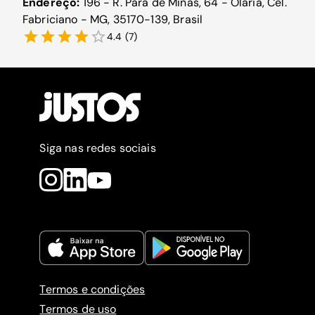
Endereço:
196 - R. Pará de Minas, 64 - Olaria, Cel.
Fabriciano - MG, 35170-139, Brasil
4.4
(
7
)
Siga nas redes sociais
Termos e condições
Termos de uso