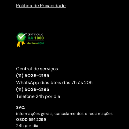
Política de Privacidade
Central de serviços:
(11) 5039-2195
WhatsApp dias úteis das 7h às 20h
(11) 5039-2195
‍Telefone 24h por dia
SAC:
informações gerais, cancelamentos e reclamações
‍0800 591 2259
24h por dia