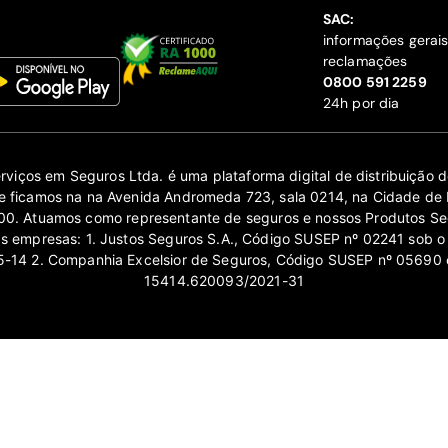
SAC:
informações gerai
reclamações
‍0800 591 2259
24h por dia
erviços em Seguros Ltda. é uma plataforma digital de distribuição
 ficamos na na Avenida Andromeda 723, sala 0214, na Cidade de 
0. Atuamos como representante de seguros e nossos Produtos Se
as empresas: 1. Justos Seguros S.A., Código SUSEP nº 02241 sob o
14 2. Companhia Excelsior de Seguros, Código SUSEP nº 05690 
15414.620093/2021-31