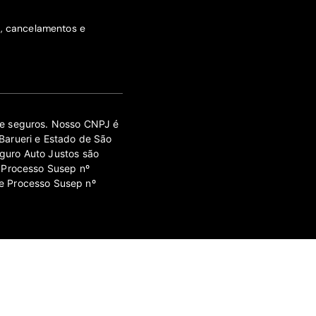
s, cancelamentos e
 de seguros. Nosso CNPJ é
Barueri e Estado de São
guro Auto Justos são
 Processo Susep nº
e Processo Susep nº