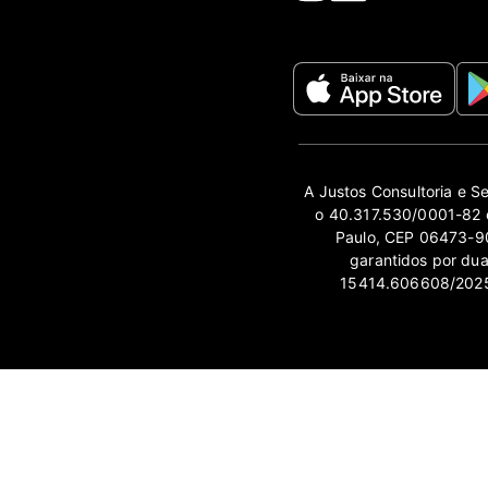
A Justos Consultoria e S
o 40.317.530/0001-82 e
Paulo, CEP 06473-90
garantidos por du
15414.606608/2025-