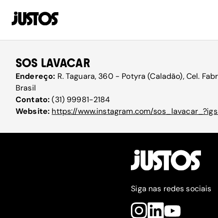
SOS LAVACAR
Endereço:
R. Taguara, 360 - Potyra (Caladão), Cel. Fab
Brasil
Contato:
(31) 99981-2184
Website:
https://www.instagram.com/sos_lavacar_?i
Siga nas redes sociais