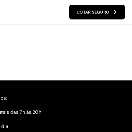
COTAR SEGURO
ços:
teis das 7h às 20h
 dia