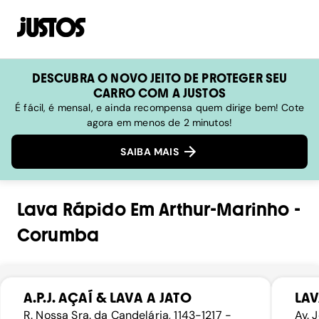
DESCUBRA O NOVO JEITO DE PROTEGER SEU
CARRO COM A JUSTOS
É fácil, é mensal, e ainda recompensa quem dirige bem! Cote
agora em menos de 2 minutos!
SAIBA MAIS
Lava Rápido
Em
Arthur-Marinho
-
Corumba
A.P.J. AÇAÍ & LAVA A JATO
LAV
R. Nossa Sra. da Candelária, 1143-1217 -
Av. 