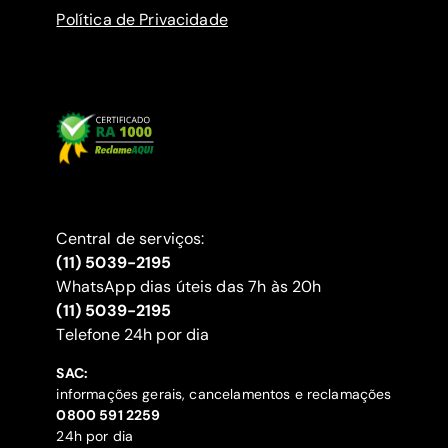
Política de Privacidade
Central de serviços:
(11) 5039-2195
WhatsApp dias úteis das 7h às 20h
(11) 5039-2195
‍Telefone 24h por dia
SAC:
informações gerais, cancelamentos e reclamações
‍0800 591 2259
24h por dia