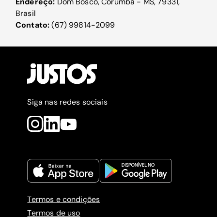
Endereço:
Dom Bosco, Corumbá - MS, 79331,
Brasil
Contato:
(67) 99814-2099
Siga nas redes sociais
Termos e condições
Termos de uso