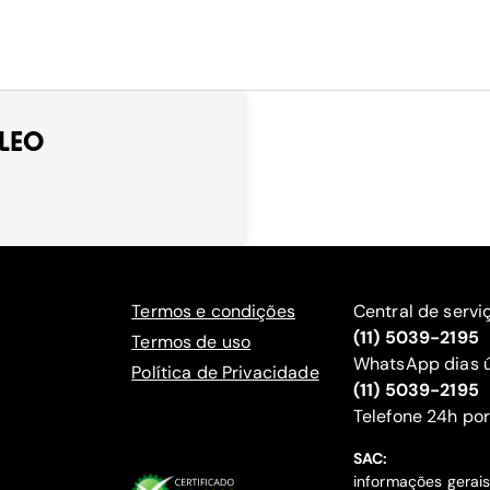
OLEO
Termos e condições
Central de servi
(11) 5039-2195
Termos de uso
WhatsApp dias ú
Política de Privacidade
(11) 5039-2195
‍Telefone 24h por
SAC:
informações gerai