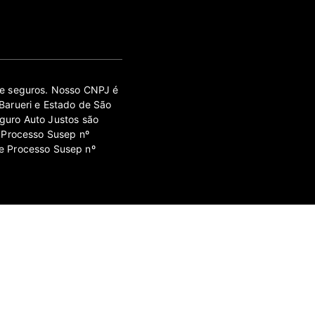
 de seguros. Nosso CNPJ é
Barueri e Estado de São
guro Auto Justos são
 Processo Susep nº
e Processo Susep nº