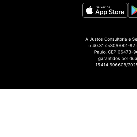
A Justos Consultoria e S
o 40.317.530/0001-82 e
Paulo, CEP 06473-90
garantidos por du
15414.606608/2025-