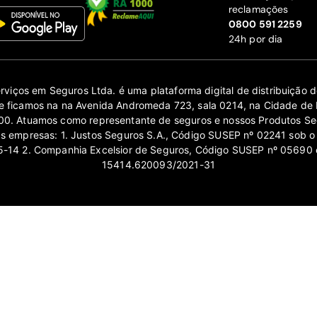
reclamações
‍0800 591 2259
24h por dia
erviços em Seguros Ltda. é uma plataforma digital de distribuição
 ficamos na na Avenida Andromeda 723, sala 0214, na Cidade de 
0. Atuamos como representante de seguros e nossos Produtos Se
as empresas: 1. Justos Seguros S.A., Código SUSEP nº 02241 sob o
14 2. Companhia Excelsior de Seguros, Código SUSEP nº 05690 
15414.620093/2021-31