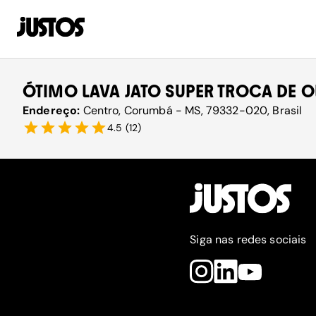
ÓTIMO LAVA JATO SUPER TROCA DE 
Endereço:
Centro, Corumbá - MS, 79332-020, Brasil
4.5
(
12
)
Siga nas redes sociais