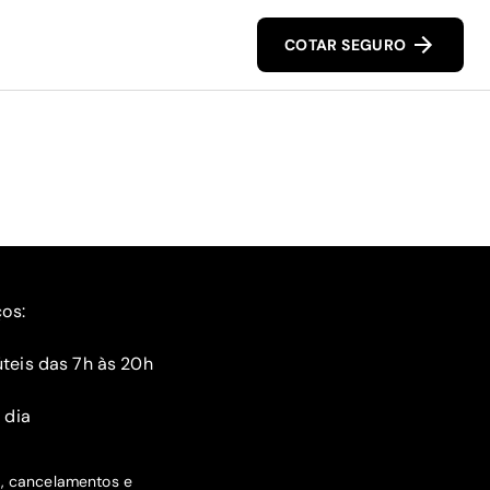
COTAR SEGURO
ços:
teis das 7h às 20h
 dia
s, cancelamentos e