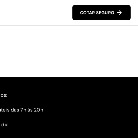
COTAR SEGURO
ços:
teis das 7h às 20h
 dia