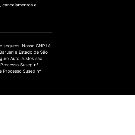
s, cancelamentos e
 de seguros. Nosso CNPJ é
Barueri e Estado de São
guro Auto Justos são
 Processo Susep nº
e Processo Susep nº