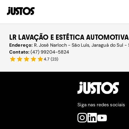
LR LAVAÇÃO E ESTÉTICA AUTOMOTIVA
Endereço:
R. José Narloch - São Luís, Jaraguá do Sul -
Contato:
(47) 99204-5824
4.7
(
23
)
Siga nas redes sociais