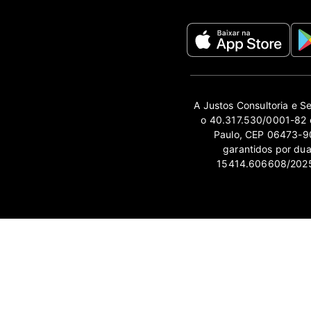
A Justos Consultoria e S
o 40.317.530/0001-82 e
Paulo, CEP 06473-90
garantidos por du
15414.606608/2025-