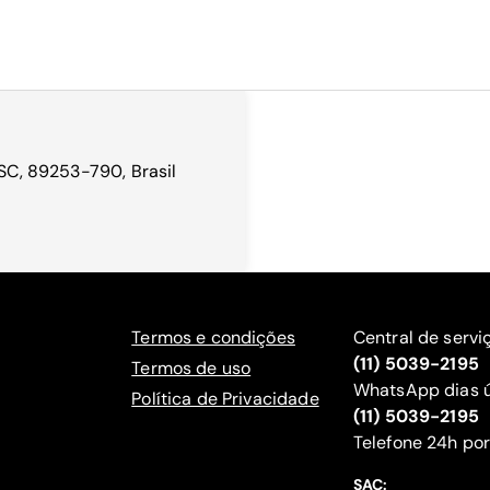
 SC, 89253-790, Brasil
Termos e condições
Central de servi
(11) 5039-2195
Termos de uso
WhatsApp dias ú
Política de Privacidade
(11) 5039-2195
‍Telefone 24h por
SAC: