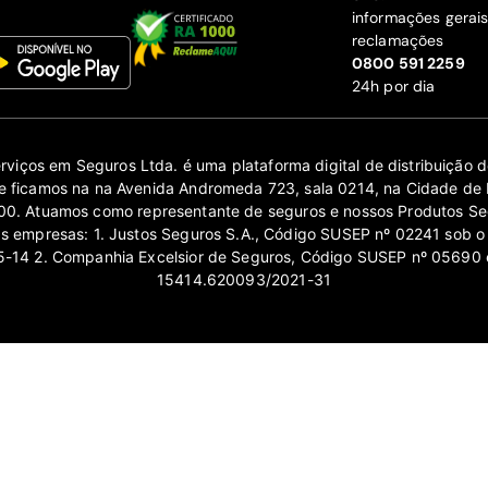
informações gerai
reclamações
‍0800 591 2259
24h por dia
erviços em Seguros Ltda. é uma plataforma digital de distribuição
 ficamos na na Avenida Andromeda 723, sala 0214, na Cidade de 
0. Atuamos como representante de seguros e nossos Produtos Se
as empresas: 1. Justos Seguros S.A., Código SUSEP nº 02241 sob o
14 2. Companhia Excelsior de Seguros, Código SUSEP nº 05690 
15414.620093/2021-31