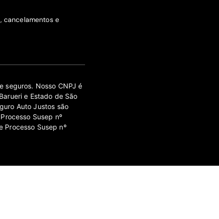
s, cancelamentos e
 de seguros. Nosso CNPJ é
Barueri e Estado de São
guro Auto Justos são
 Processo Susep nº
e Processo Susep nº