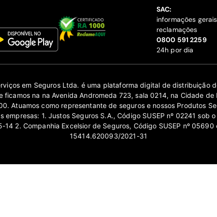
SAC:
informações gerai
reclamações
‍0800 591 2259
24h por dia
erviços em Seguros Ltda. é uma plataforma digital de distribuição
 ficamos na na Avenida Andromeda 723, sala 0214, na Cidade de 
0. Atuamos como representante de seguros e nossos Produtos Se
as empresas: 1. Justos Seguros S.A., Código SUSEP nº 02241 sob o
14 2. Companhia Excelsior de Seguros, Código SUSEP nº 05690 
15414.620093/2021-31