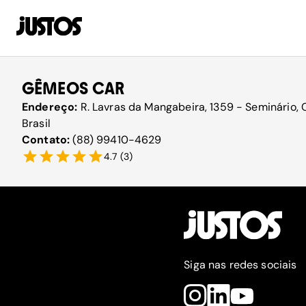
GÊMEOS CAR
Endereço:
R. Lavras da Mangabeira, 1359 - Seminário, 
Brasil
Contato:
(88) 99410-4629
4.7
(
3
)
Siga nas redes sociais