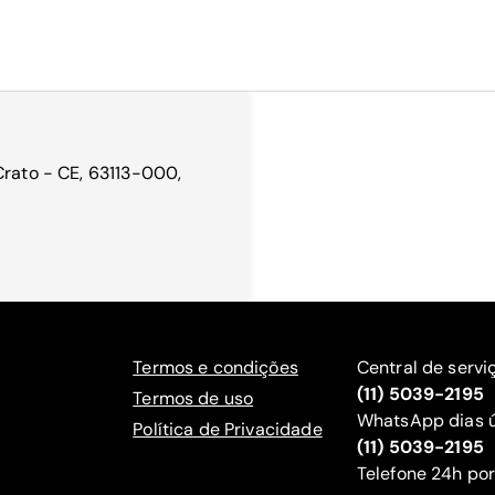
Crato - CE, 63113-000,
Termos e condições
Central de servi
(11) 5039-2195
Termos de uso
WhatsApp dias ú
Política de Privacidade
(11) 5039-2195
‍Telefone 24h por