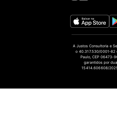
A Justos Consultoria e S
o 40.317.530/0001-82 e
Paulo, CEP 06473-90
garantidos por du
15414.606608/2025-