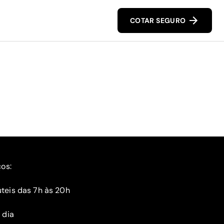
COTAR SEGURO
ços:
teis das 7h às 20h
 dia