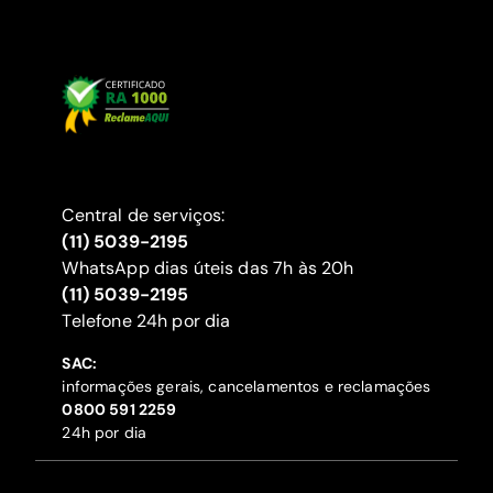
Central de serviços:
(11) 5039-2195
WhatsApp dias úteis das 7h às 20h
(11) 5039-2195
‍Telefone 24h por dia
SAC:
informações gerais, cancelamentos e reclamações
‍0800 591 2259
24h por dia