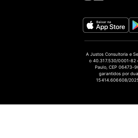
A Justos Consultoria e S
o 40.317.530/0001-82 e
Paulo, CEP 06473-90
garantidos por du
15414.606608/2025-