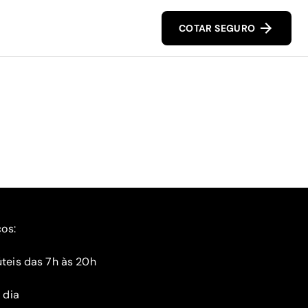
COTAR SEGURO
ços:
teis das 7h às 20h
 dia