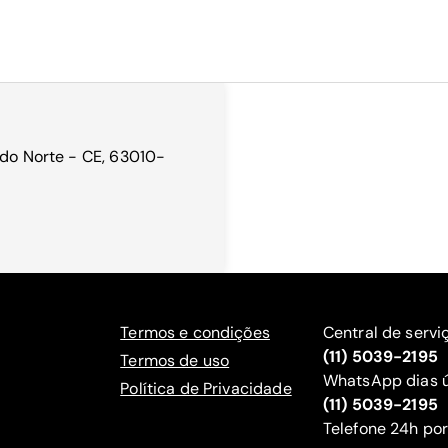
 do Norte - CE, 63010-
Termos e condições
Central de servi
(11) 5039-2195
Termos de uso
WhatsApp dias ú
Política de Privacidade
(11) 5039-2195
‍Telefone 24h por