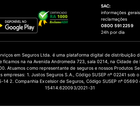
SAC:
informações gerai
reclamações
‍0800 591 2259
24h por dia
erviços em Seguros Ltda. é uma plataforma digital de distribuição
 ficamos na na Avenida Andromeda 723, sala 0214, na Cidade de 
0. Atuamos como representante de seguros e nossos Produtos Se
as empresas: 1. Justos Seguros S.A., Código SUSEP nº 02241 sob o
14 2. Companhia Excelsior de Seguros, Código SUSEP nº 05690 
15414.620093/2021-31