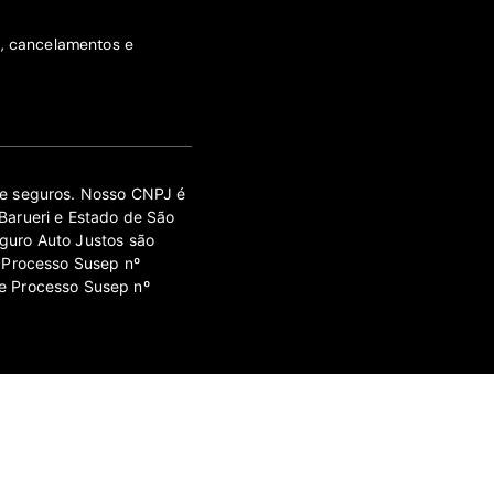
s, cancelamentos e
 de seguros. Nosso CNPJ é
Barueri e Estado de São
guro Auto Justos são
 Processo Susep nº
e Processo Susep nº