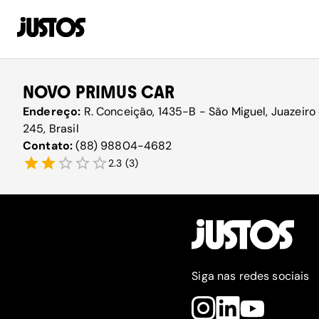
NOVO PRIMUS CAR
Endereço:
R. Conceição, 1435-B - São Miguel, Juazeiro
245, Brasil
Contato:
(88) 98804-4682
2.3
(
3
)
Siga nas redes sociais