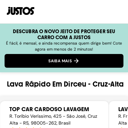
DESCUBRA O NOVO JEITO DE PROTEGER SEU
CARRO COM A JUSTOS
É fácil, é mensal, e ainda recompensa quem dirige bem! Cote
agora em menos de 2 minutos!
SAIBA MAIS
Lava Rápido
Em
Dirceu
-
Cruz-Alta
TOP CAR CARDOSO LAVAGEM
LA
R. Toríbio Veríssimo, 425 - São José, Cruz
R. F
Alta - RS, 98005-262, Brasil
Alta