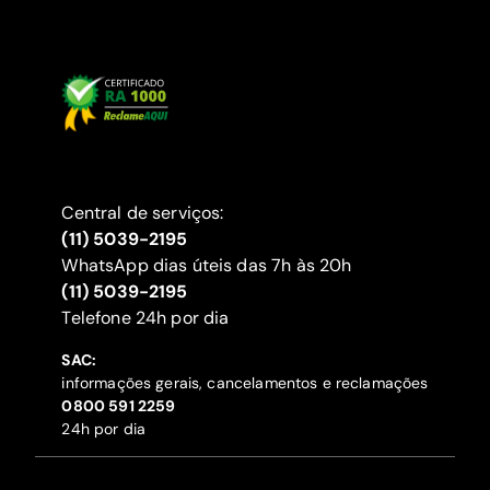
Central de serviços:
(11) 5039-2195
WhatsApp dias úteis das 7h às 20h
(11) 5039-2195
‍Telefone 24h por dia
SAC:
informações gerais, cancelamentos e reclamações
‍0800 591 2259
24h por dia