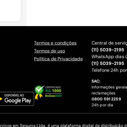
Termos e condições
Central de servi
(11) 5039-2195
Termos de uso
WhatsApp dias ú
Política de Privacidade
(11) 5039-2195
‍Telefone 24h por
SAC:
informações gerai
reclamações
‍0800 591 2259
24h por dia
erviços em Seguros Ltda. é uma plataforma digital de distribuição