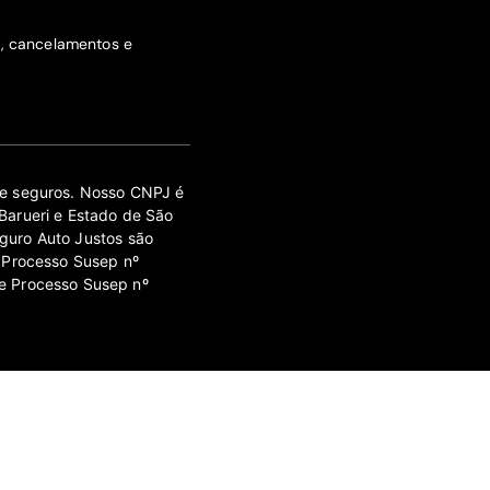
s, cancelamentos e
 de seguros. Nosso CNPJ é
Barueri e Estado de São
guro Auto Justos são
 Processo Susep nº
e Processo Susep nº