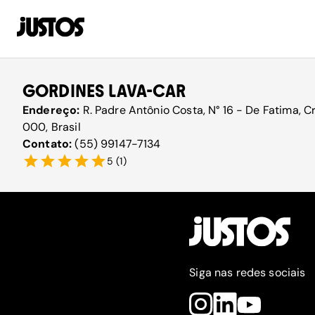
GORDINES LAVA-CAR
Endereço:
R. Padre Antônio Costa, N° 16 - De Fatima, C
000, Brasil
Contato:
(55) 99147-7134
5
(
1
)
Siga nas redes sociais