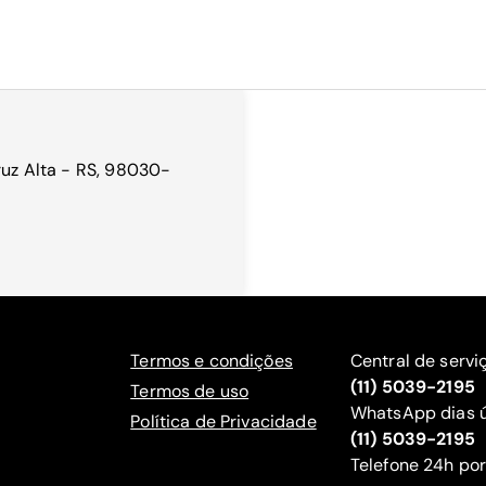
ruz Alta - RS, 98030-
Termos e condições
Central de servi
(11) 5039-2195
Termos de uso
WhatsApp dias ú
Política de Privacidade
(11) 5039-2195
‍Telefone 24h por