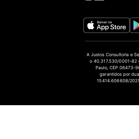
A Justos Consultoria e S
o 40.317.530/0001-82 e
Paulo, CEP 06473-90
garantidos por du
15414.606608/2025-