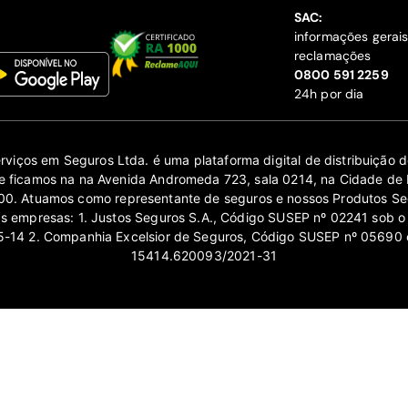
SAC:
informações gerai
reclamações
‍0800 591 2259
24h por dia
erviços em Seguros Ltda. é uma plataforma digital de distribuição
 ficamos na na Avenida Andromeda 723, sala 0214, na Cidade de 
0. Atuamos como representante de seguros e nossos Produtos Se
as empresas: 1. Justos Seguros S.A., Código SUSEP nº 02241 sob o
14 2. Companhia Excelsior de Seguros, Código SUSEP nº 05690 
15414.620093/2021-31