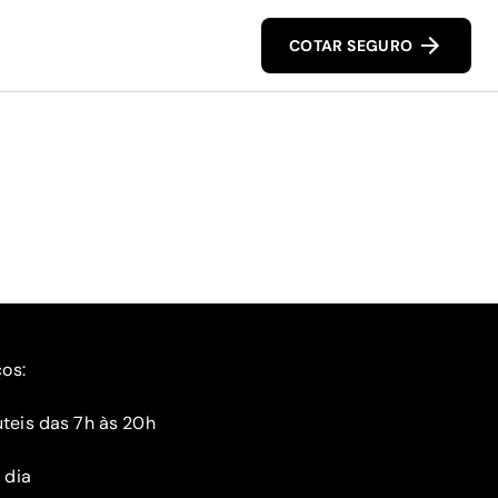
COTAR SEGURO
ços:
teis das 7h às 20h
 dia