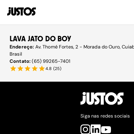
LAVA JATO DO BOY
Endereço:
Av. Thomé Fortes, 2 - Morada do Ouro, Cuia
Brasil
Contato:
(65) 99265-7401
4.8
(
25
)
Siga nas redes sociais