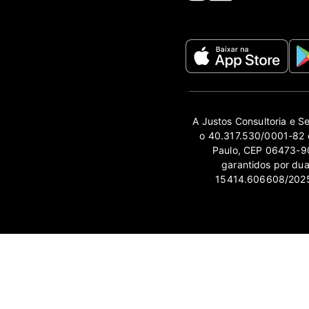
A Justos Consultoria e S
o 40.317.530/0001-82 e
Paulo, CEP 06473-90
garantidos por du
15414.606608/2025-