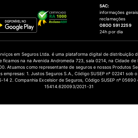
SAC:
informações gerai
reclamações
‍0800 591 2259
24h por dia
erviços em Seguros Ltda. é uma plataforma digital de distribuição
 ficamos na na Avenida Andromeda 723, sala 0214, na Cidade de 
0. Atuamos como representante de seguros e nossos Produtos Se
as empresas: 1. Justos Seguros S.A., Código SUSEP nº 02241 sob o
14 2. Companhia Excelsior de Seguros, Código SUSEP nº 05690 
15414.620093/2021-31