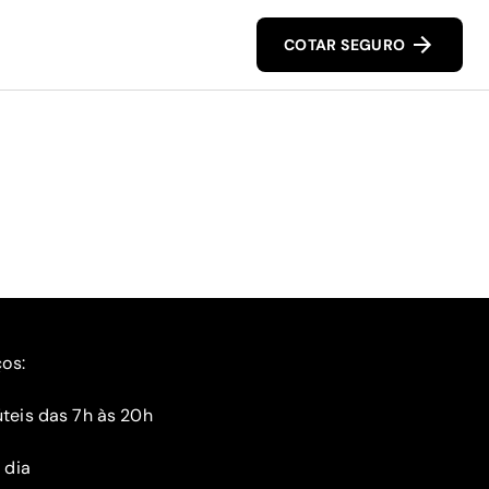
COTAR SEGURO
ços:
teis das 7h às 20h
 dia