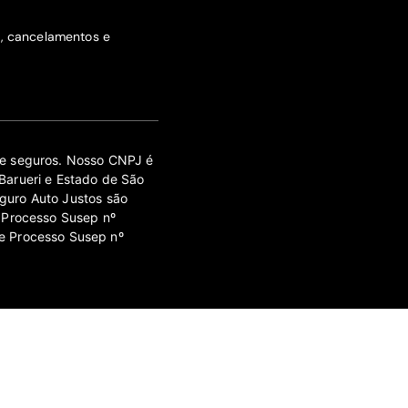
s, cancelamentos e
 de seguros. Nosso CNPJ é
Barueri e Estado de São
guro Auto Justos são
 Processo Susep nº
e Processo Susep nº