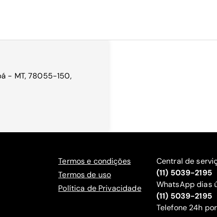
bá - MT, 78055-150,
Termos e condições
Central de servi
(11) 5039-2195
Termos de uso
WhatsApp dias ú
Política de Privacidade
(11) 5039-2195
‍Telefone 24h por