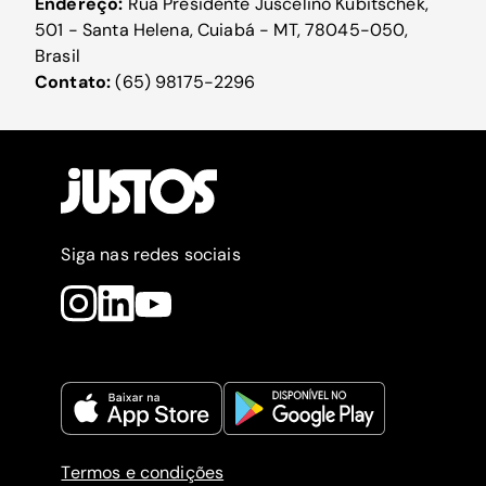
Endereço:
Rua Presidente Juscelino Kubitschek,
501 - Santa Helena, Cuiabá - MT, 78045-050,
Brasil
Contato:
(65) 98175-2296
Siga nas redes sociais
Termos e condições