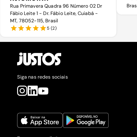
Bras
Rua Primavera Quadra 96 Número 02 Dr
Fábio Leite 1 - Dr. Fábio Leite, Cuiabá -
MT, 78052-115, Brasil
5
(
2
)
Siga nas redes sociais