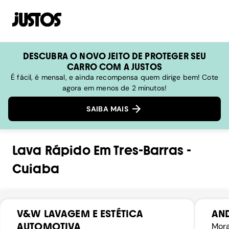
DESCUBRA O NOVO JEITO DE PROTEGER SEU
CARRO COM A JUSTOS
É fácil, é mensal, e ainda recompensa quem dirige bem! Cote
agora em menos de 2 minutos!
SAIBA MAIS
Lava Rápido
Em
Tres-Barras
-
Cuiaba
V&W LAVAGEM E ESTÉTICA
AND
AUTOMOTIVA
Mora