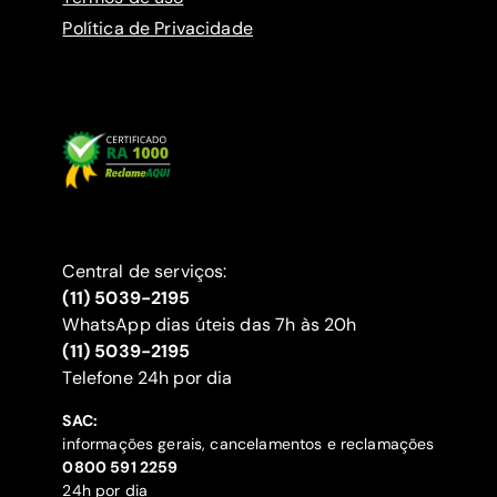
Política de Privacidade
Central de serviços:
(11) 5039-2195
WhatsApp dias úteis das 7h às 20h
(11) 5039-2195
‍Telefone 24h por dia
SAC:
informações gerais, cancelamentos e reclamações
‍0800 591 2259
24h por dia