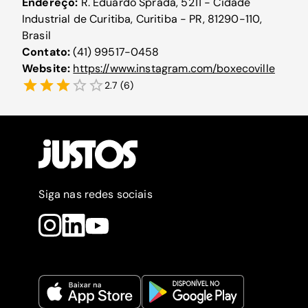
Endereço:
R. Eduardo Sprada, 5211 - Cidade
Industrial de Curitiba, Curitiba - PR, 81290-110,
Brasil
Contato:
(41) 99517-0458
Website:
https://www.instagram.com/boxecoville
2.7
(
6
)
Siga nas redes sociais