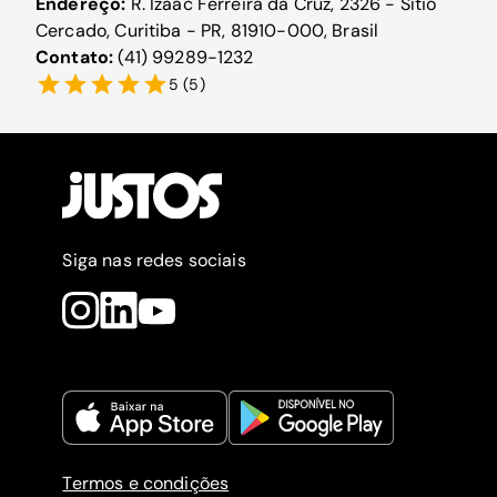
Endereço:
R. Izaac Ferreira da Cruz, 2326 - Sítio
Cercado, Curitiba - PR, 81910-000, Brasil
Contato:
(41) 99289-1232
5
(
5
)
Siga nas redes sociais
Termos e condições