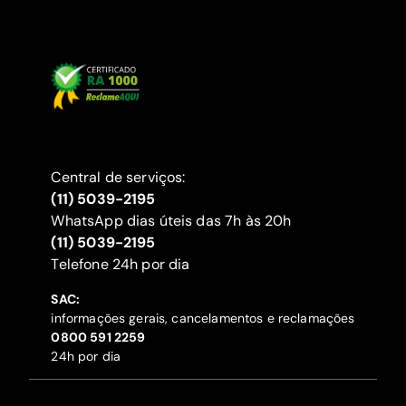
Central de serviços:
(11) 5039-2195
WhatsApp dias úteis das 7h às 20h
(11) 5039-2195
‍Telefone 24h por dia
SAC:
informações gerais, cancelamentos e reclamações
‍0800 591 2259
24h por dia