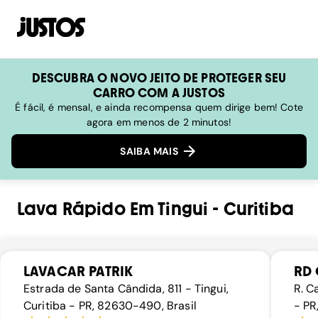
DESCUBRA O NOVO JEITO DE PROTEGER SEU
CARRO COM A JUSTOS
É fácil, é mensal, e ainda recompensa quem dirige bem! Cote
agora em menos de 2 minutos!
SAIBA MAIS
Lava Rápido
Em
Tingui
-
Curitiba
LAVACAR PATRIK
RD 
Estrada de Santa Cândida, 811 - Tingui,
R. C
Curitiba - PR, 82630-490, Brasil
- PR