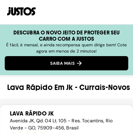
DESCUBRA O NOVO JEITO DE PROTEGER SEU
CARRO COM A JUSTOS
É fácil, é mensal, e ainda recompensa quem dirige bem! Cote
agora em menos de 2 minutos!
SAIBA MAIS
Lava Rápido
Em
Jk
-
Currais-Novos
LAVA RÁPIDO JK
Avenida JK, Qd. 04 Lt. 105 - Res. Tocantins, Rio
Verde - GO, 75909-456, Brasil