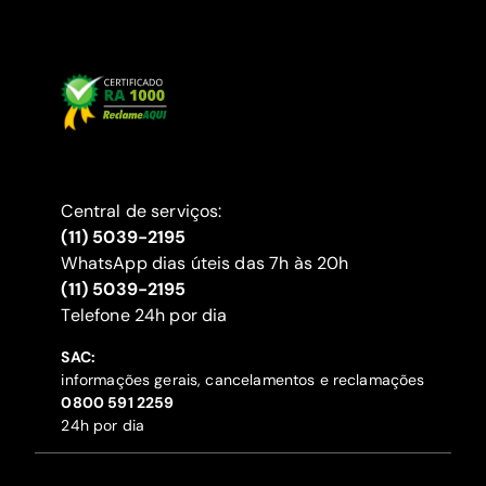
Central de serviços:
(11) 5039-2195
WhatsApp dias úteis das 7h às 20h
(11) 5039-2195
‍Telefone 24h por dia
SAC:
informações gerais, cancelamentos e reclamações
‍0800 591 2259
24h por dia