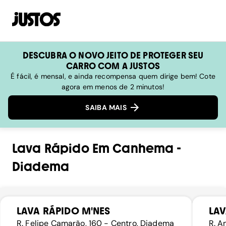
DESCUBRA O NOVO JEITO DE PROTEGER SEU
CARRO COM A JUSTOS
É fácil, é mensal, e ainda recompensa quem dirige bem! Cote
agora em menos de 2 minutos!
SAIBA MAIS
Lava Rápido
Em
Canhema
-
Diadema
LAVA RÁPIDO M'NES
LA
R. Felipe Camarão, 160 - Centro, Diadema
R. A