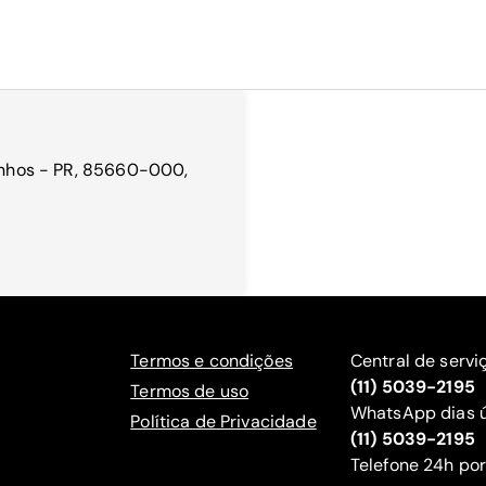
zinhos - PR, 85660-000,
Termos e condições
Central de servi
(11) 5039-2195
Termos de uso
WhatsApp dias ú
Política de Privacidade
(11) 5039-2195
‍Telefone 24h por