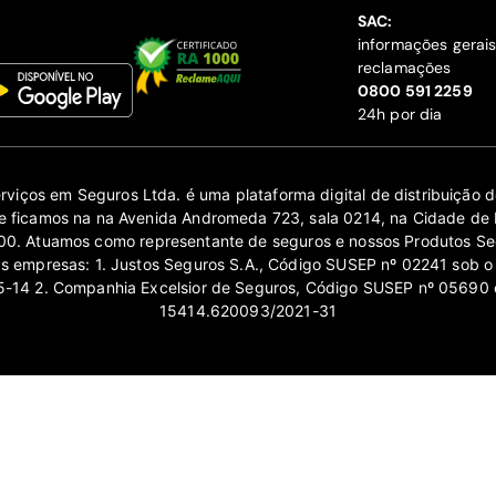
SAC:
informações gerai
reclamações
‍0800 591 2259
24h por dia
erviços em Seguros Ltda. é uma plataforma digital de distribuição
 ficamos na na Avenida Andromeda 723, sala 0214, na Cidade de 
0. Atuamos como representante de seguros e nossos Produtos Se
as empresas: 1. Justos Seguros S.A., Código SUSEP nº 02241 sob o
14 2. Companhia Excelsior de Seguros, Código SUSEP nº 05690 
15414.620093/2021-31