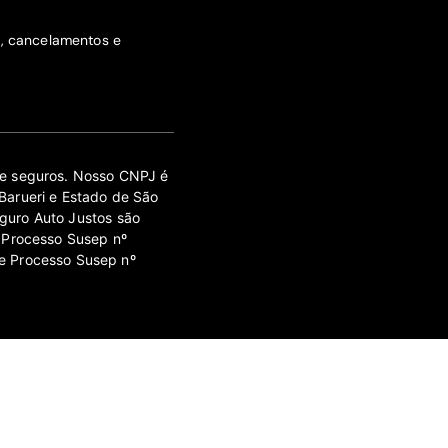
s, cancelamentos e
 de seguros. Nosso CNPJ é
Barueri e Estado de São
guro Auto Justos são
 Processo Susep nº
e Processo Susep nº