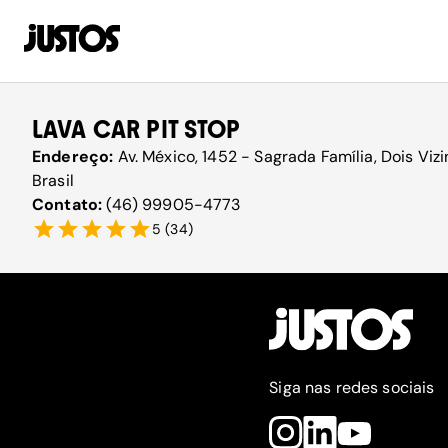
LAVA CAR PIT STOP
Endereço:
Av. México, 1452 - Sagrada Família, Dois Vi
Brasil
Contato:
(46) 99905-4773
5
(
34
)
Siga nas redes sociais