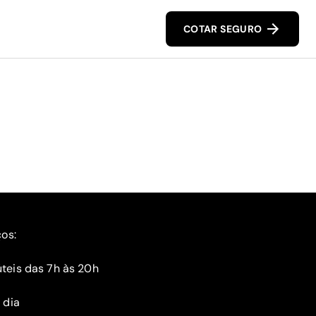
COTAR SEGURO
ços:
teis das 7h às 20h
 dia