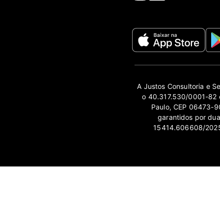
A Justos Consultoria e S
o 40.317.530/0001-82 e
Paulo, CEP 06473-90
garantidos por du
15414.606608/2025-