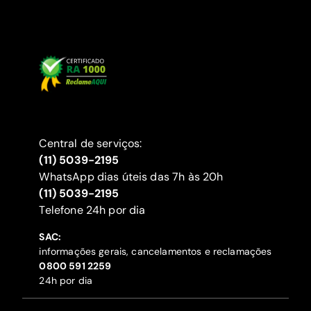
Central de serviços:
(11) 5039-2195
WhatsApp dias úteis das 7h às 20h
(11) 5039-2195
‍Telefone 24h por dia
SAC:
informações gerais, cancelamentos e reclamações
‍0800 591 2259
24h por dia