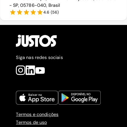
- SP, 05786-040, Brasil
4.6
(
56
)
Siga nas redes sociais
Termos e condições
Termos de uso