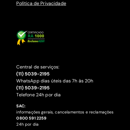
Política de Privacidade
Central de serviços:
(11) 5039-2195
WhatsApp dias úteis das 7h às 20h
(11) 5039-2195
‍Telefone 24h por dia
SAC:
informações gerais, cancelamentos e reclamações
‍0800 591 2259
24h por dia