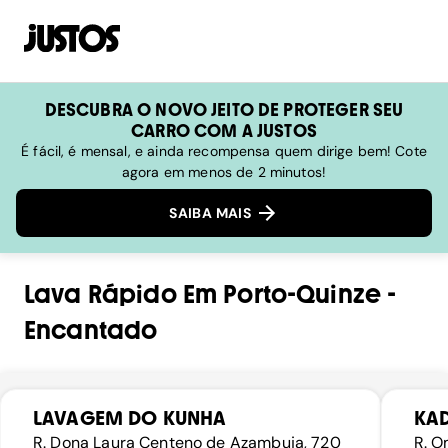
DESCUBRA O NOVO JEITO DE PROTEGER SEU
CARRO COM A JUSTOS
É fácil, é mensal, e ainda recompensa quem dirige bem! Cote
agora em menos de 2 minutos!
SAIBA MAIS
Lava Rápido
Em
Porto-Quinze
-
Encantado
LAVAGEM DO KUNHA
KA
R. Dona Laura Centeno de Azambuja, 720
R. O