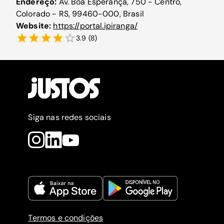
Endereço:
Av. Boa Esperança, 750 - Centro,
Colorado - RS, 99460-000, Brasil
Website:
https://portal.ipiranga/
3.9
(
8
)
Siga nas redes sociais
Termos e condições