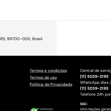
- RS, 99700-000, Brasil
Termos e condições
Central de servi
(11) 5039-2195
Termos de uso
WhatsApp dias ú
Política de Privacidade
(11) 5039-2195
‍Telefone 24h por
SAC:
informações gerai