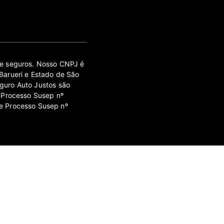
 de seguros. Nosso CNPJ é
Barueri e Estado de São
guro Auto Justos são
 Processo Susep nº
e Processo Susep nº