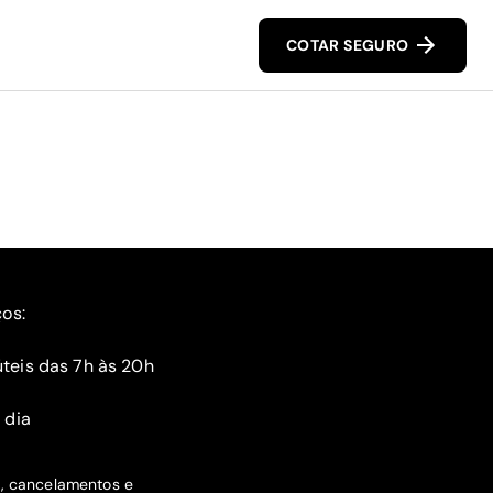
COTAR SEGURO
ços:
teis das 7h às 20h
 dia
s, cancelamentos e