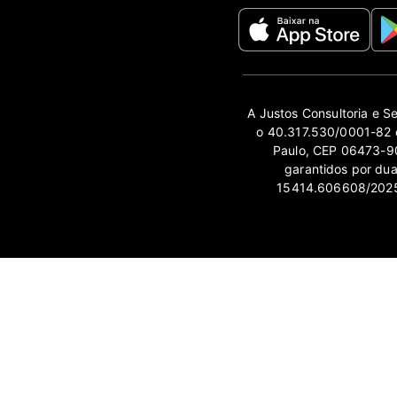
A Justos Consultoria e S
o 40.317.530/0001-82 e
Paulo, CEP 06473-90
garantidos por du
15414.606608/2025-