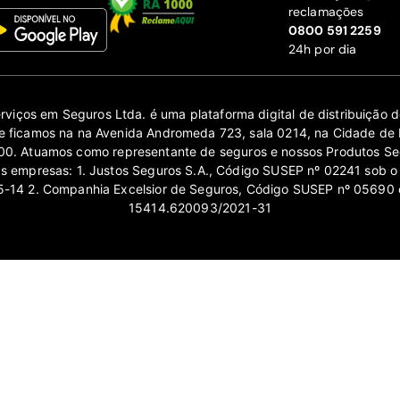
reclamações
‍0800 591 2259
24h por dia
erviços em Seguros Ltda. é uma plataforma digital de distribuição
 ficamos na na Avenida Andromeda 723, sala 0214, na Cidade de 
0. Atuamos como representante de seguros e nossos Produtos Se
as empresas: 1. Justos Seguros S.A., Código SUSEP nº 02241 sob o
14 2. Companhia Excelsior de Seguros, Código SUSEP nº 05690 
15414.620093/2021-31