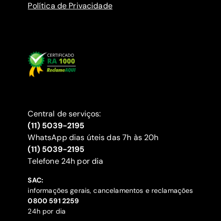
Política de Privacidade
Central de serviços:
(11) 5039-2195
WhatsApp dias úteis das 7h às 20h
(11) 5039-2195
‍Telefone 24h por dia
SAC:
informações gerais, cancelamentos e reclamações
‍0800 591 2259
24h por dia