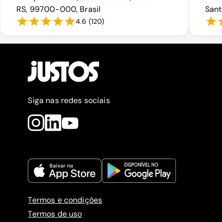
RS, 99700-000, Brasil
Sant
4.6
(
120
)
Siga nas redes sociais
Termos e condições
Termos de uso