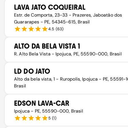
LAVA JATO COQUEIRAL
Estr. de Comporta, 23-33 - Prazeres, Jaboatão dos
Guararapes - PE, 54345-615, Brasil
4.5
(
63
)
ALTO DA BELA VISTA 1
R. Alto Bela Vista - Ipojuca, PE, 55590-000, Brasil
LD DO JATO
Alto da bela vista, 1 - Ruropolis, Ipojuca - PE, 55591-1
Brasil
EDSON LAVA-CAR
Ipojuca - PE, 55590-000, Brasil
5
(
1
)