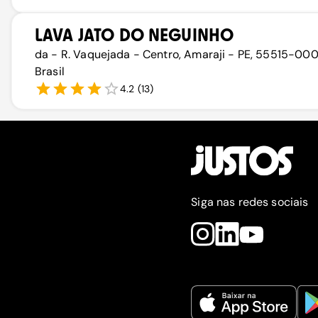
LAVA JATO DO NEGUINHO
da - R. Vaquejada - Centro, Amaraji - PE, 55515-000
Brasil
4.2
(
13
)
Siga nas redes sociais