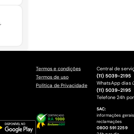
,
Termos e condições
Central de servi
(11) 5039-2195
Termos de uso
WhatsApp dias ú
Política de Privacidade
(11) 5039-2195
‍Telefone 24h por
SAC:
informações gerai
reclamações
‍0800 591 2259