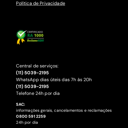
Política de Privacidade
Central de serviços:
(11) 5039-2195
WhatsApp dias úteis das 7h às 20h
(11) 5039-2195
‍Telefone 24h por dia
SAC:
informações gerais, cancelamentos e reclamações
‍0800 591 2259
24h por dia