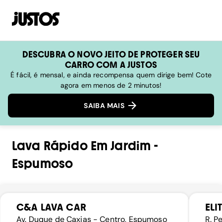
DESCUBRA O NOVO JEITO DE PROTEGER SEU
CARRO COM A JUSTOS
É fácil, é mensal, e ainda recompensa quem dirige bem! Cote
agora em menos de 2 minutos!
SAIBA MAIS
Lava Rápido
Em
Jardim
-
Espumoso
C&A LAVA CAR
ELI
Av. Duque de Caxias - Centro, Espumoso
R. P