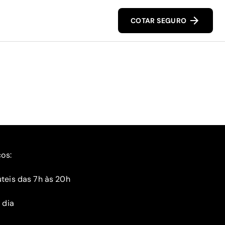
COTAR SEGURO
ços:
teis das 7h às 20h
 dia