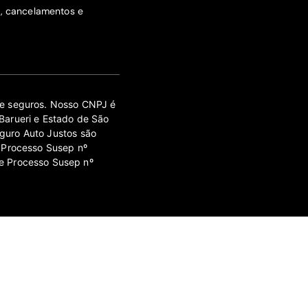
s, cancelamentos e
 de seguros. Nosso CNPJ é
Barueri e Estado de São
guro Auto Justos são
 Processo Susep nº
e Processo Susep nº