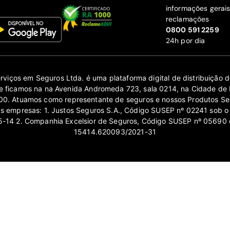
informações gerai
reclamações
‍0800 591 2259
24h por dia
erviços em Seguros Ltda. é uma plataforma digital de distribuição
 ficamos na na Avenida Andromeda 723, sala 0214, na Cidade de 
0. Atuamos como representante de seguros e nossos Produtos Se
as empresas: 1. Justos Seguros S.A., Código SUSEP nº 02241 sob o
14 2. Companhia Excelsior de Seguros, Código SUSEP nº 05690 
15414.620093/2021-31