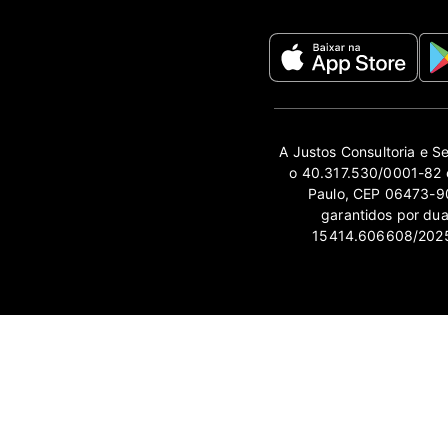
A Justos Consultoria e S
o 40.317.530/0001-82 e
Paulo, CEP 06473-90
garantidos por du
15414.606608/2025-