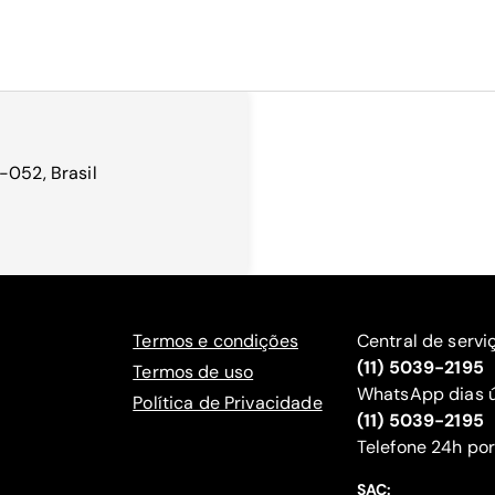
-052, Brasil
Termos e condições
Central de servi
(11) 5039-2195
Termos de uso
WhatsApp dias ú
Política de Privacidade
(11) 5039-2195
‍Telefone 24h por
SAC: