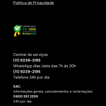
Política de Privacidade
Central de serviços:
(11) 5039-2195
WhatsApp dias úteis das 7h às 20h
(11) 5039-2195
‍Telefone 24h por dia
SAC:
informações gerais, cancelamentos e reclamações
‍0800 591 2259
24h por dia