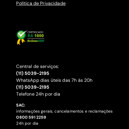
Política de Privacidade
Central de serviços:
(11) 5039-2195
WhatsApp dias úteis das 7h às 20h
(11) 5039-2195
‍Telefone 24h por dia
SAC:
informações gerais, cancelamentos e reclamações
‍0800 591 2259
24h por dia