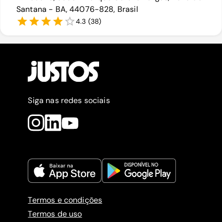
Santana - BA, 44076-828, Brasil
4.3
(
38
)
Siga nas redes sociais
Termos e condições
Termos de uso