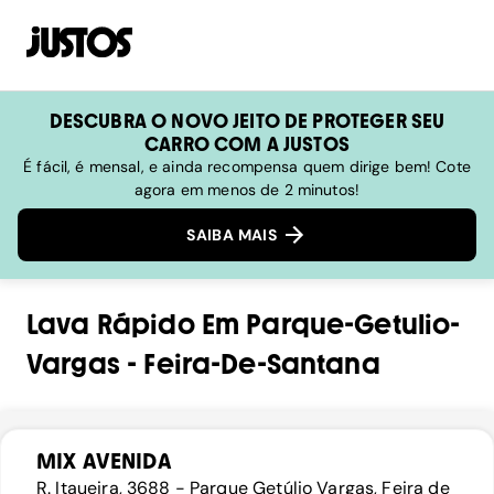
DESCUBRA O NOVO JEITO DE PROTEGER SEU
CARRO COM A JUSTOS
É fácil, é mensal, e ainda recompensa quem dirige bem! Cote
agora em menos de 2 minutos!
SAIBA MAIS
Lava Rápido
Em
Parque-Getulio-
Vargas
-
Feira-De-Santana
MIX AVENIDA
R. Itaueira, 3688 - Parque Getúlio Vargas, Feira de