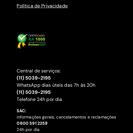
Política de Privacidade
Central de serviços:
(11) 5039-2195
WhatsApp dias úteis das 7h às 20h
(11) 5039-2195
‍Telefone 24h por dia
SAC:
informações gerais, cancelamentos e reclamações
‍0800 591 2259
24h por dia