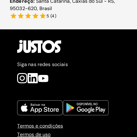
Endereço:
Santa Catarina, Caxias do Sul - RS,
95032-620, Brasil
5
(
4
)
Siga nas redes sociais
Termos e condições
Termos de uso