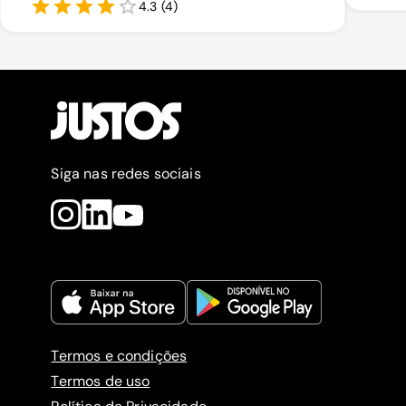
4.3
(
4
)
Siga nas redes sociais
Termos e condições
Termos de uso