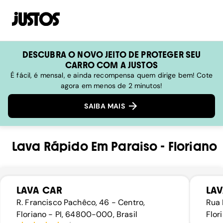
DESCUBRA O NOVO JEITO DE PROTEGER SEU
CARRO COM A JUSTOS
É fácil, é mensal, e ainda recompensa quem dirige bem! Cote
agora em menos de 2 minutos!
SAIBA MAIS
Lava Rápido
Em
Paraiso
-
Floriano
LAVA CAR
LAV
R. Francisco Pachêco, 46 - Centro,
Rua 
Floriano - PI, 64800-000, Brasil
Flor