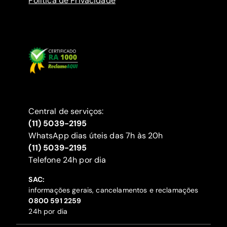
Política de Privacidade
Central de serviços:
(11) 5039-2195
WhatsApp dias úteis das 7h às 20h
(11) 5039-2195
‍Telefone 24h por dia
SAC:
informações gerais, cancelamentos e reclamações
‍0800 591 2259
24h por dia