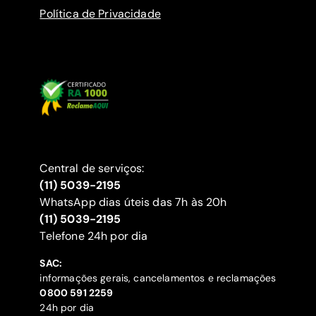
Política de Privacidade
Central de serviços:
(11) 5039-2195
WhatsApp dias úteis das 7h às 20h
(11) 5039-2195
‍Telefone 24h por dia
SAC:
informações gerais, cancelamentos e reclamações
‍0800 591 2259
24h por dia