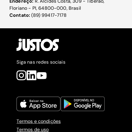
Endereço:
R. Alcídes Costa, 309 - Tiberão,
Floriano - PI, 64800-000, Brasil
Contato:
(89) 99417-7178
Siga nas redes sociais
Termos e condições
Termos de uso