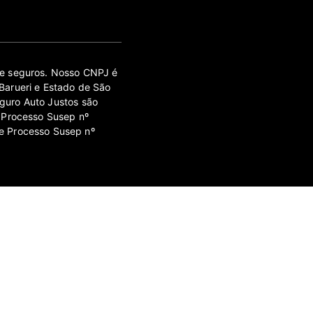
 de seguros. Nosso CNPJ é
Barueri e Estado de São
guro Auto Justos são
 Processo Susep nº
e Processo Susep nº