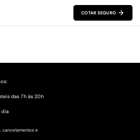
COTAR SEGURO
ços:
teis das 7h às 20h
 dia
s, cancelamentos e