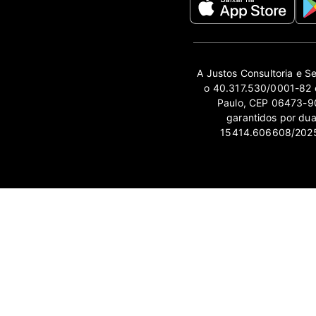
A Justos Consultoria e S
o 40.317.530/0001-82 e
Paulo, CEP 06473-90
garantidos por du
15414.606608/2025-