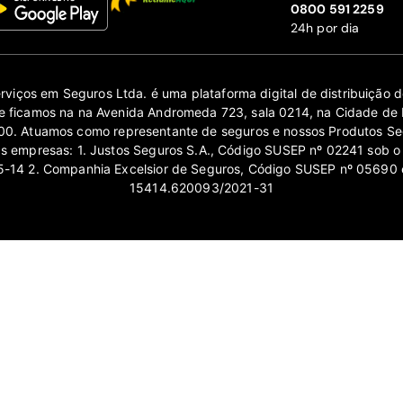
‍0800 591 2259
24h por dia
erviços em Seguros Ltda. é uma plataforma digital de distribuição
 ficamos na na Avenida Andromeda 723, sala 0214, na Cidade de 
0. Atuamos como representante de seguros e nossos Produtos Se
as empresas: 1. Justos Seguros S.A., Código SUSEP nº 02241 sob o
14 2. Companhia Excelsior de Seguros, Código SUSEP nº 05690 
15414.620093/2021-31