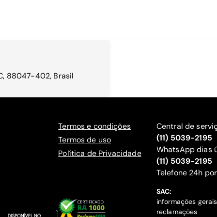
SC, 88047-402, Brasil
Termos e condições
Central de servi
(11) 5039-2195
Termos de uso
WhatsApp dias ú
Política de Privacidade
(11) 5039-2195
‍Telefone 24h por
SAC:
informações gerai
reclamações