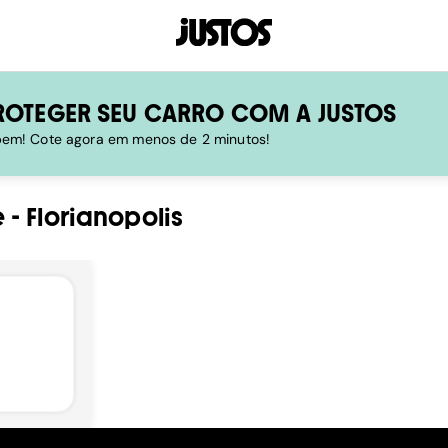
ROTEGER SEU CARRO COM A JUSTOS
 bem! Cote agora em menos de 2 minutos!
e
-
Florianopolis