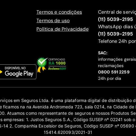
Termos e condições
Central de servi
(11) 5039-2195
Termos de uso
WhatsApp dias ú
Política de Privacidade
(11) 5039-2195
‍Telefone 24h por
SAC:
informações gerai
reclamações
‍0800 591 2259
24h por dia
erviços em Seguros Ltda. é uma plataforma digital de distribuição
 ficamos na na Avenida Andromeda 723, sala 0214, na Cidade de 
0. Atuamos como representante de seguros e nossos Produtos Se
as empresas: 1. Justos Seguros S.A., Código SUSEP nº 02241 sob o
14 2. Companhia Excelsior de Seguros, Código SUSEP nº 05690 
15414.620093/2021-31