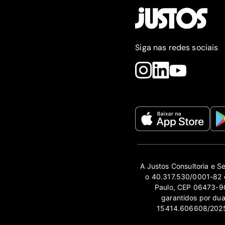
Siga nas redes sociais
A Justos Consultoria e S
o 40.317.530/0001-82 e
Paulo, CEP 06473-90
garantidos por du
15414.606608/2025-