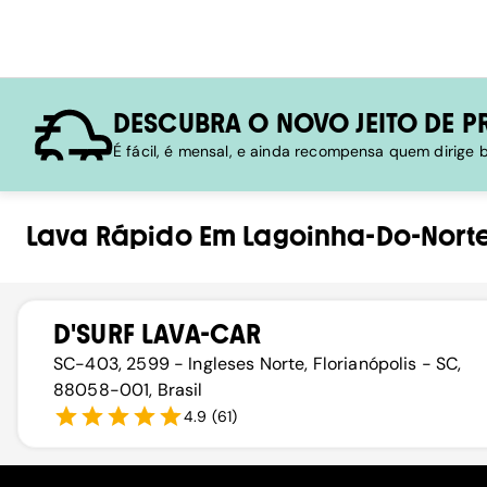
DESCUBRA O NOVO JEITO DE P
É fácil, é mensal, e ainda recompensa quem dirige
Lava Rápido
Em
Lagoinha-Do-Nort
D'SURF LAVA-CAR
SC-403, 2599 - Ingleses Norte, Florianópolis - SC,
88058-001, Brasil
4.9
(
61
)