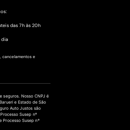
ços:
teis das 7h às 20h
 dia
s, cancelamentos e
 de seguros. Nosso CNPJ é
Barueri e Estado de São
guro Auto Justos são
 Processo Susep nº
e Processo Susep nº