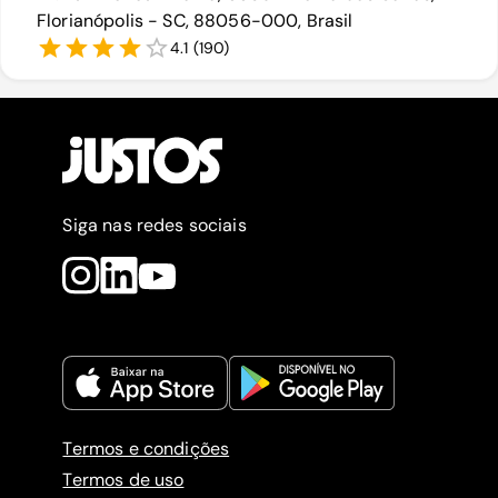
Florianópolis - SC, 88056-000, Brasil
4.1
(
190
)
Siga nas redes sociais
Termos e condições
Termos de uso