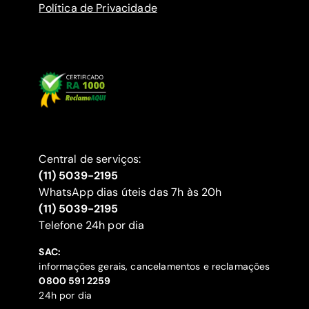
Política de Privacidade
Central de serviços:
(11) 5039-2195
WhatsApp dias úteis das 7h às 20h
(11) 5039-2195
‍Telefone 24h por dia
SAC:
informações gerais, cancelamentos e reclamações
‍0800 591 2259
24h por dia