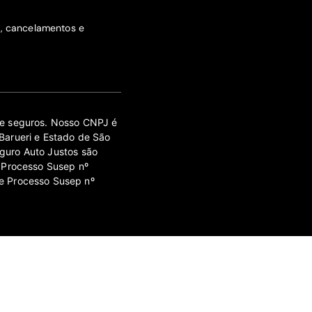
s, cancelamentos e
 de seguros. Nosso CNPJ é
Barueri e Estado de São
guro Auto Justos são
 Processo Susep nº
e Processo Susep nº