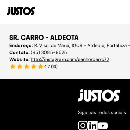
SR. CARRO - ALDEOTA
Endereço:
R. Visc. de Mauá, 1008 - Aldeota, Fortaleza 
Contato:
(85) 3085-8525
Website:
http://instagram.com/senhorcarro72
4.7
(
13
)
Siga nas redes sociais