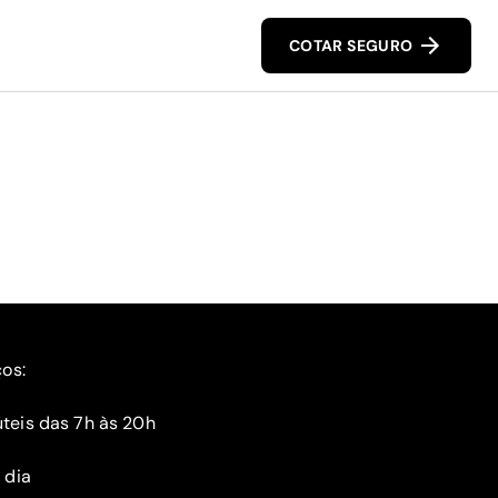
COTAR SEGURO
ços:
teis das 7h às 20h
 dia