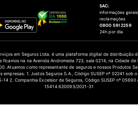
SAC:
informações gerai
reclamações
‍0800 591 2259
24h por dia
erviços em Seguros Ltda. é uma plataforma digital de distribuição
 ficamos na na Avenida Andromeda 723, sala 0214, na Cidade de 
0. Atuamos como representante de seguros e nossos Produtos Se
as empresas: 1. Justos Seguros S.A., Código SUSEP nº 02241 sob o
14 2. Companhia Excelsior de Seguros, Código SUSEP nº 05690 
15414.620093/2021-31