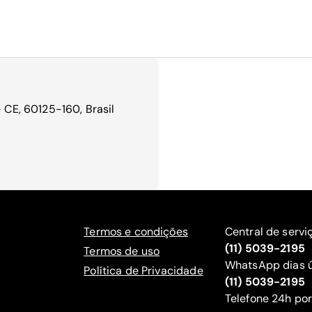
- CE, 60125-160, Brasil
Termos e condições
Central de servi
(11) 5039-2195
Termos de uso
WhatsApp dias ú
Política de Privacidade
(11) 5039-2195
‍Telefone 24h por