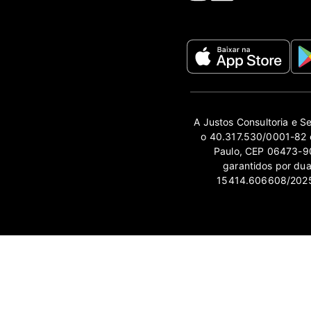
A Justos Consultoria e S
o 40.317.530/0001-82 e
Paulo, CEP 06473-90
garantidos por du
15414.606608/2025-