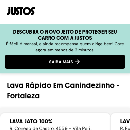
DESCUBRA O NOVO JEITO DE PROTEGER SEU
CARRO COM A JUSTOS
É fácil, é mensal, e ainda recompensa quem dirige bem! Cote
agora em menos de 2 minutos!
SAIBA MAIS
Lava Rápido
Em
Canindezinho
-
Fortaleza
LAVA JATO 100%
LAV
R. Cônego de Castro, 4559 - Vila Peri,
R. E