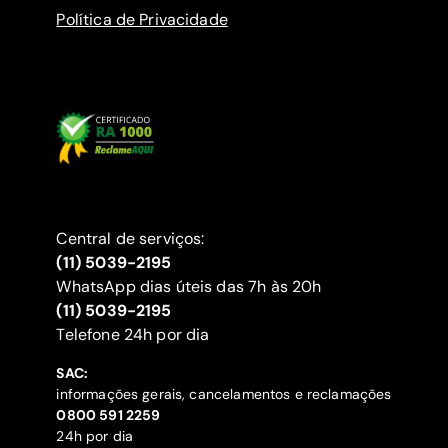
Política de Privacidade
Central de serviços:
(11) 5039-2195
WhatsApp dias úteis das 7h às 20h
(11) 5039-2195
‍Telefone 24h por dia
SAC:
informações gerais, cancelamentos e reclamações
‍0800 591 2259
24h por dia