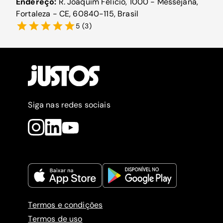
Endereço:
R. Joaquim Felício, 1000 - Messejana,
Fortaleza - CE, 60840-115, Brasil
5
(
3
)
Siga nas redes sociais
Termos e condições
Termos de uso