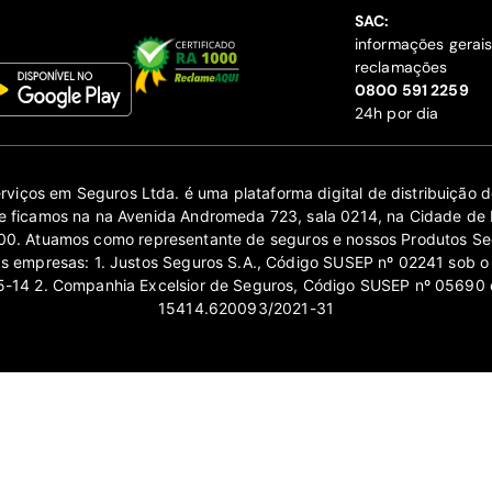
SAC:
informações gerai
reclamações
‍0800 591 2259
24h por dia
erviços em Seguros Ltda. é uma plataforma digital de distribuição
 ficamos na na Avenida Andromeda 723, sala 0214, na Cidade de 
0. Atuamos como representante de seguros e nossos Produtos Se
as empresas: 1. Justos Seguros S.A., Código SUSEP nº 02241 sob o
14 2. Companhia Excelsior de Seguros, Código SUSEP nº 05690 
15414.620093/2021-31