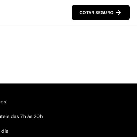
COTAR SEGURO
ços:
teis das 7h às 20h
 dia