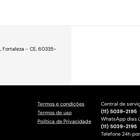
, Fortaleza - CE, 60335-
Termos e condições
Central de servi
(11) 5039-2195
Termos de uso
WhatsApp dias ú
Política de Privacidade
(11) 5039-2195
‍Telefone 24h por