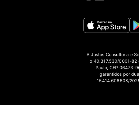
A Justos Consultoria e S
o 40.317.530/0001-82 e
Paulo, CEP 06473-90
garantidos por du
15414.606608/2025-