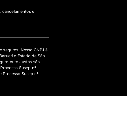
s, cancelamentos e
 de seguros. Nosso CNPJ é
Barueri e Estado de São
guro Auto Justos são
 Processo Susep nº
e Processo Susep nº