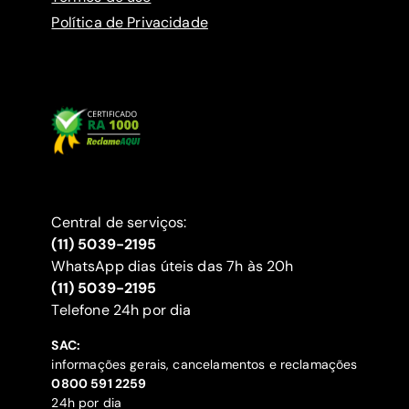
Política de Privacidade
Central de serviços:
(11) 5039-2195
WhatsApp dias úteis das 7h às 20h
(11) 5039-2195
‍Telefone 24h por dia
SAC:
informações gerais, cancelamentos e reclamações
‍0800 591 2259
24h por dia