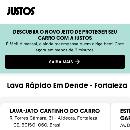
DESCUBRA O NOVO JEITO DE PROTEGER SEU
CARRO COM A JUSTOS
É fácil, é mensal, e ainda recompensa quem dirige bem! Cote
agora em menos de 2 minutos!
SAIBA MAIS
Lava Rápido
Em
Dende
-
Fortaleza
LAVA-JATO CANTINHO DO CARRO
EST
GA
R. Torres Câmara, 31 - Aldeota, Fortaleza
- CE, 60150-060, Brasil
Av. 